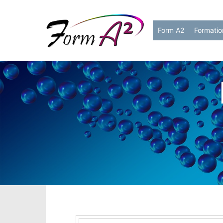
Form A2
Formatio