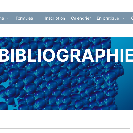
ns
Formules
Inscription
Calendrier
En pratique
BIBLIOGRAPHI