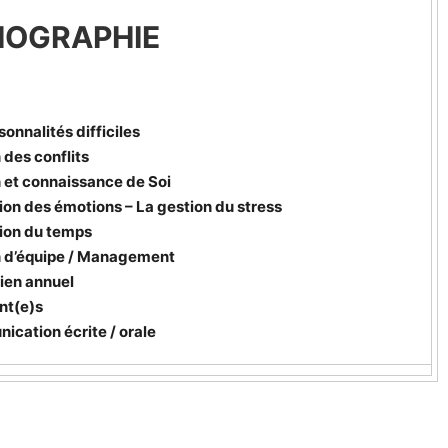
LIOGRAPHIE
sonnalités difficiles
 des conflits
 et connaissance de Soi
ion des émotions – La gestion du stress
tion du temps
n d’équipe / Management
tien annuel
nt(e)s
cation écrite / orale