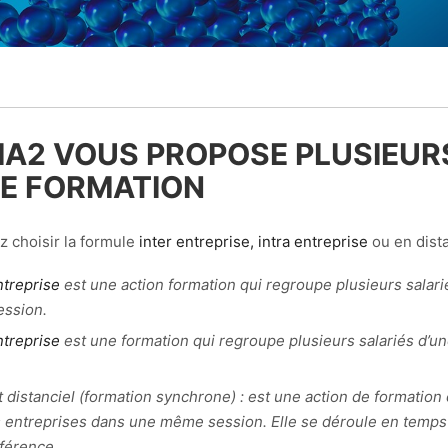
A2 VOUS PROPOSE PLUSIEURS
E FORMATION
 choisir la formule
inter entreprise,
intra entreprise
ou en dista
ntreprise
est une action formation qui regroupe plusieurs salar
ssion.
ntreprise
est une formation qui regroupe plusieurs salariés d
t distanciel (formation synchrone) : est une action de formation
 entreprises dans une même session. Elle se déroule en temps r
férence.