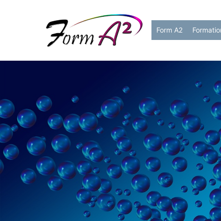
Form A2
Formatio